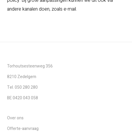
policy. Bij grote aanpassingen kunnen we dit ook via
andere kanalen doen, zoals e-mail.
Torhoutsesteenweg 356
8210 Zedelgem
Tel. 050 280 280
BE 0420 043 058
Over ons
Offerte-aanvraag