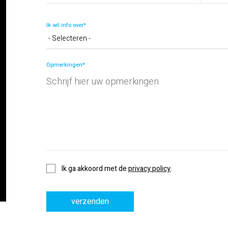
Ik wil info over*
Opmerkingen*
Privacy
Ik ga akkoord met de
privacy policy
.
policy