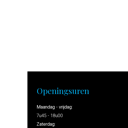
Openingsuren
Maandag - vrijdag:
7u45 - 18u00
Zaterdag: