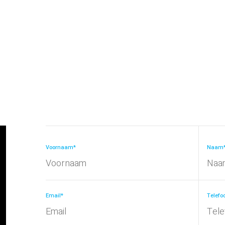
Voornaam*
Naam
Email*
Telefo