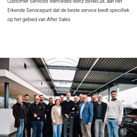
Customer Services Mercedes-Benz BeNeLux, aan het
Erkende Servicepunt dat de beste service biedt specifiek
op het gebied van After Sales.