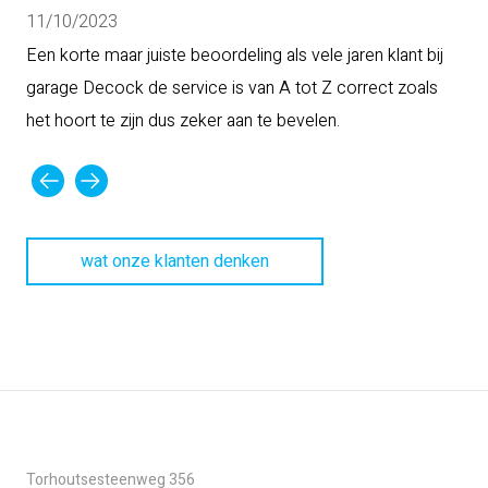
11/10/2023
07
Een korte maar juiste beoordeling als vele jaren klant bij
Ste
garage Decock de service is van A tot Z correct zoals
het hoort te zijn dus zeker aan te bevelen.
wat onze klanten denken
Torhoutsesteenweg 356