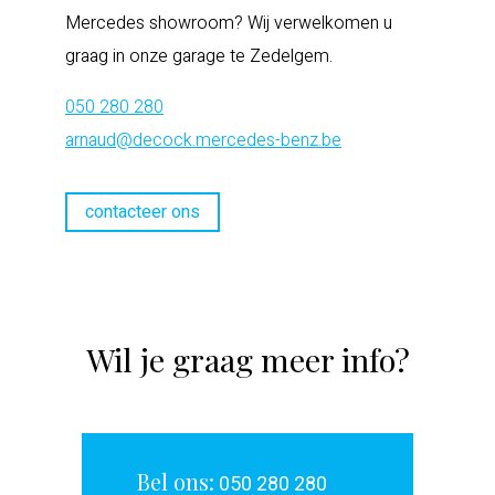
Mercedes showroom? Wij verwelkomen u
graag in onze garage te Zedelgem.
050 280 280
arnaud@decock.mercedes-benz.be
contacteer ons
Wil je graag meer info?
Bel ons:
050 280 280