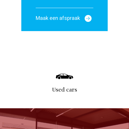
Maak een afspraak
Used cars