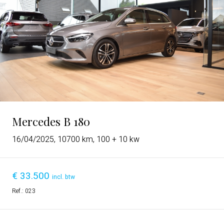
Mercedes B 180
16/04/2025, 10700 km, 100 + 10 kw
€
33.500
incl. btw
Ref.:
023