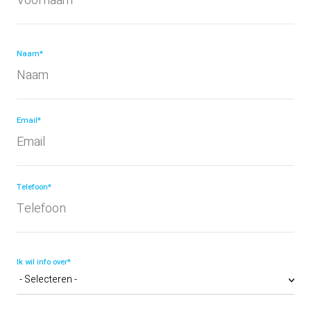
Naam*
Email*
Telefoon*
Ik wil info over*